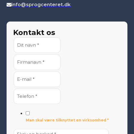
info@sprogcenteret.dk
Kontakt os
Man skal være tilknyttet en virksomhed *