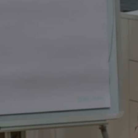
Skræddersyet til jeres branche