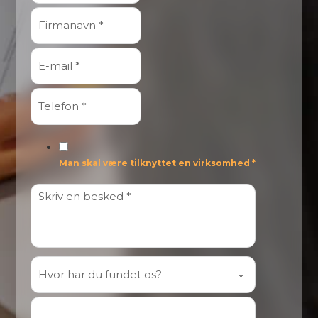
Man skal være tilknyttet en virksomhed *