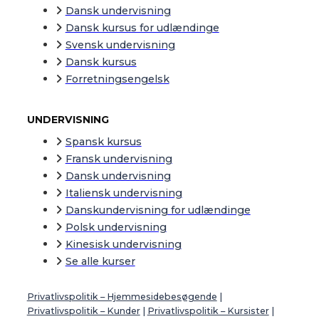
Dansk undervisning
Dansk kursus for udlændinge
Svensk undervisning
Dansk kursus
Forretningsengelsk
UNDERVISNING
Spansk kursus
Fransk undervisning
Dansk undervisning
Italiensk undervisning
Danskundervisning for udlændinge
Polsk undervisning
Kinesisk undervisning
Se alle kurser
Privatlivspolitik – Hjemmesidebesøgende
|
Privatlivspolitik – Kunder
|
Privatlivspolitik – Kursister
|