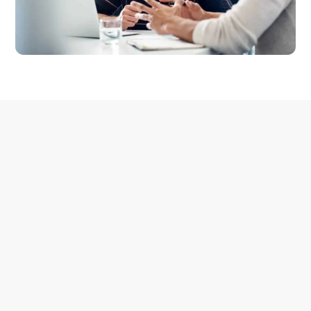
Klik her for at læse mere om sprogniveauerne