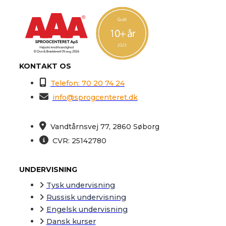
KONTAKT OS
Telefon: 70 20 74 24
info@sprogcenteret.dk
Vandtårnsvej 77, 2860 Søborg
CVR: 25142780
UNDERVISNING
Tysk undervisning
Russisk undervisning
Engelsk undervisning
Dansk kurser