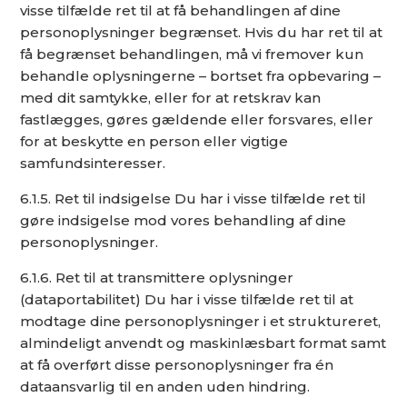
visse tilfælde ret til at få behandlingen af dine
personoplysninger begrænset. Hvis du har ret til at
få begrænset behandlingen, må vi fremover kun
behandle oplysningerne – bortset fra opbevaring –
med dit samtykke, eller for at retskrav kan
fastlægges, gøres gældende eller forsvares, eller
for at beskytte en person eller vigtige
samfundsinteresser.
6.1.5. Ret til indsigelse Du har i visse tilfælde ret til
gøre indsigelse mod vores behandling af dine
personoplysninger.
6.1.6. Ret til at transmittere oplysninger
(dataportabilitet) Du har i visse tilfælde ret til at
modtage dine personoplysninger i et struktureret,
almindeligt anvendt og maskinlæsbart format samt
at få overført disse personoplysninger fra én
dataansvarlig til en anden uden hindring.