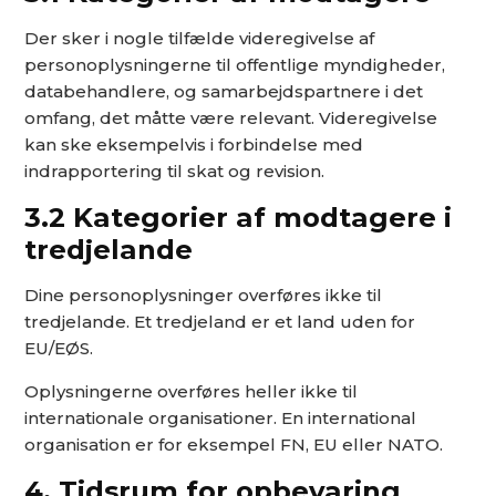
Der sker i nogle tilfælde videregivelse af
personoplysningerne til offentlige myndigheder,
databehandlere, og samarbejdspartnere i det
omfang, det måtte være relevant. Videregivelse
kan ske eksempelvis i forbindelse med
indrapportering til skat og revision.
3.2 Kategorier af modtagere i
tredjelande
Dine personoplysninger overføres ikke til
tredjelande. Et tredjeland er et land uden for
EU/EØS.
Oplysningerne overføres heller ikke til
internationale organisationer. En international
organisation er for eksempel FN, EU eller NATO.
4. Tidsrum for opbevaring