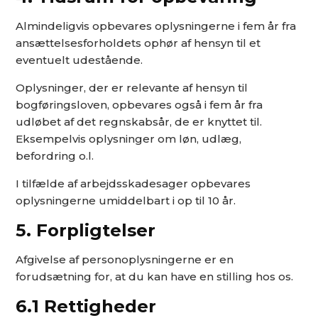
Almindeligvis opbevares oplysningerne i fem år fra
ansættelsesforholdets ophør af hensyn til et
eventuelt udestående.
Oplysninger, der er relevante af hensyn til
bogføringsloven, opbevares også i fem år fra
udløbet af det regnskabsår, de er knyttet til.
Eksempelvis oplysninger om løn, udlæg,
befordring o.l.
I tilfælde af arbejdsskadesager opbevares
oplysningerne umiddelbart i op til 10 år.
5. Forpligtelser
Afgivelse af personoplysningerne er en
forudsætning for, at du kan have en stilling hos os.
6.1 Rettigheder