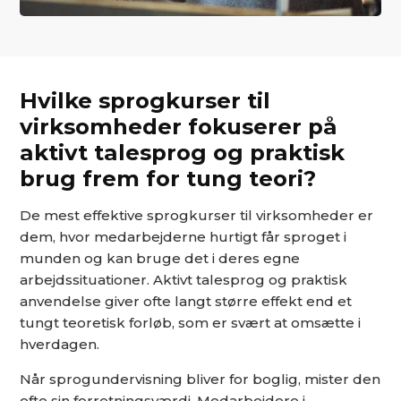
Hvilke sprogkurser til
virksomheder fokuserer på
aktivt talesprog og praktisk
brug frem for tung teori?
De mest effektive sprogkurser til virksomheder er
dem, hvor medarbejderne hurtigt får sproget i
munden og kan bruge det i deres egne
arbejdssituationer. Aktivt talesprog og praktisk
anvendelse giver ofte langt større effekt end et
tungt teoretisk forløb, som er svært at omsætte i
hverdagen.
Når sprogundervisning bliver for boglig, mister den
ofte sin forretningsværdi. Medarbejdere i