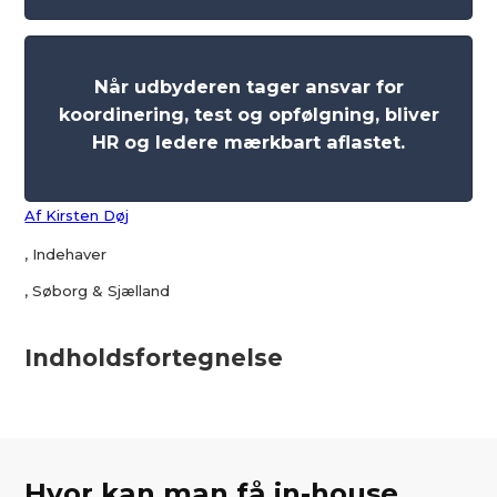
Når udbyderen tager ansvar for
koordinering, test og opfølgning, bliver
HR og ledere mærkbart aflastet.
Af Kirsten Døj
, Indehaver
, Søborg & Sjælland
Indholdsfortegnelse
Hvor kan man få in-house