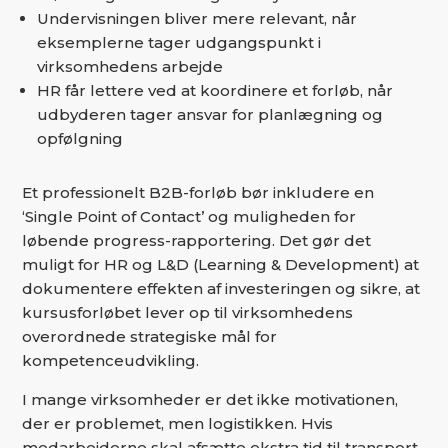
Undervisningen bliver mere relevant, når
eksemplerne tager udgangspunkt i
virksomhedens arbejde
HR får lettere ved at koordinere et forløb, når
udbyderen tager ansvar for planlægning og
opfølgning
Et professionelt B2B-forløb bør inkludere en
‘Single Point of Contact’ og muligheden for
løbende progress-rapportering. Det gør det
muligt for HR og L&D (Learning & Development) at
dokumentere effekten af investeringen og sikre, at
kursusforløbet lever op til virksomhedens
overordnede strategiske mål for
kompetenceudvikling.
I mange virksomheder er det ikke motivationen,
der er problemet, men logistikken. Hvis
medarbejderne skal afsætte ekstra tid til transport,