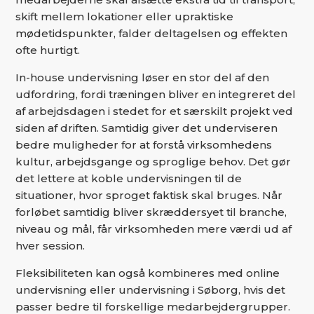
skift mellem lokationer eller upraktiske
mødetidspunkter, falder deltagelsen og effekten
ofte hurtigt.
In-house undervisning løser en stor del af den
udfordring, fordi træningen bliver en integreret del
af arbejdsdagen i stedet for et særskilt projekt ved
siden af driften. Samtidig giver det underviseren
bedre muligheder for at forstå virksomhedens
kultur, arbejdsgange og sproglige behov. Det gør
det lettere at koble undervisningen til de
situationer, hvor sproget faktisk skal bruges. Når
forløbet samtidig bliver skræddersyet til branche,
niveau og mål, får virksomheden mere værdi ud af
hver session.
Fleksibiliteten kan også kombineres med online
undervisning eller undervisning i Søborg, hvis det
passer bedre til forskellige medarbejdergrupper.