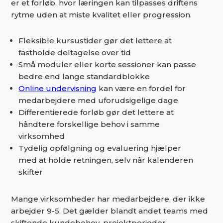
er et forløb, hvor læringen kan tilpasses driftens
rytme uden at miste kvalitet eller progression.
Fleksible kursustider gør det lettere at
fastholde deltagelse over tid
Små moduler eller korte sessioner kan passe
bedre end lange standardblokke
Online undervisning
kan være en fordel for
medarbejdere med uforudsigelige dage
Differentierede forløb gør det lettere at
håndtere forskellige behov i samme
virksomhed
Tydelig opfølgning og evaluering hjælper
med at holde retningen, selv når kalenderen
skifter
Mange virksomheder har medarbejdere, der ikke
arbejder 9-5. Det gælder blandt andet teams med
skiftende kundebehov, projektperioder,