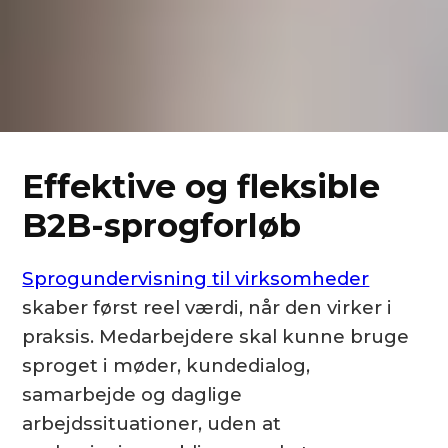
Effektive og fleksible
B2B-sprogforløb
Sprogundervisning til virksomheder
skaber først reel værdi, når den virker i
praksis. Medarbejdere skal kunne bruge
sproget i møder, kundedialog,
samarbejde og daglige
arbejdssituationer, uden at