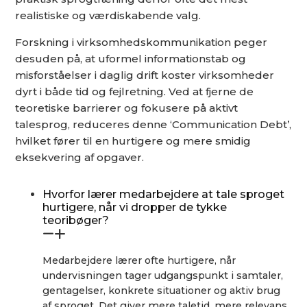
realistiske og værdiskabende valg.
Forskning i virksomhedskommunikation peger
desuden på, at uformel informationstab og
misforståelser i daglig drift koster virksomheder
dyrt i både tid og fejlretning. Ved at fjerne de
teoretiske barrierer og fokusere på aktivt
talesprog, reduceres denne ‘Communication Debt’,
hvilket fører til en hurtigere og mere smidig
eksekvering af opgaver.
Hvorfor lærer medarbejdere at tale sproget
hurtigere, når vi dropper de tykke
teoribøger?
Medarbejdere lærer ofte hurtigere, når
undervisningen tager udgangspunkt i samtaler,
gentagelser, konkrete situationer og aktiv brug
af sproget. Det giver mere taletid, mere relevans