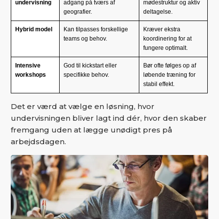
undervisning
adgang på tværs af
mødestruktur og aktiv
geografier.
deltagelse.
Hybrid model
Kan tilpasses forskellige
Kræver ekstra
teams og behov.
koordinering for at
fungere optimalt.
Intensive
God til kickstart eller
Bør ofte følges op af
workshops
specifikke behov.
løbende træning for
stabil effekt.
Det er værd at vælge en løsning, hvor
undervisningen bliver lagt ind dér, hvor den skaber
fremgang uden at lægge unødigt pres på
arbejdsdagen.