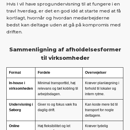
Hvis I vil have sprogundervisning til at fungere i en
travl hverdag, er det en god idé at starte med at få
kortlagt, hvornår og hvordan medarbejderne
bedst kan deltage uden at gå på kompromis med
driften.
Sammenligning af afholdelsesformer
til virksomheder
Format
Fordele
Overvejelser
In-house i
Minimal transporttid, høj
Kræver planlægning i
virksomheden
relevans og tæt kobling til
forhold til lokaler og
arbejdsdagen.
intern rytme.
Undervisning i
Giver ro og fokus væk fra
Kan koste mere tid til
Søborg
daglig drift.
transport for nogle
deltagere.
Online
Høj fleksibilitet og let
Kræver tydelig