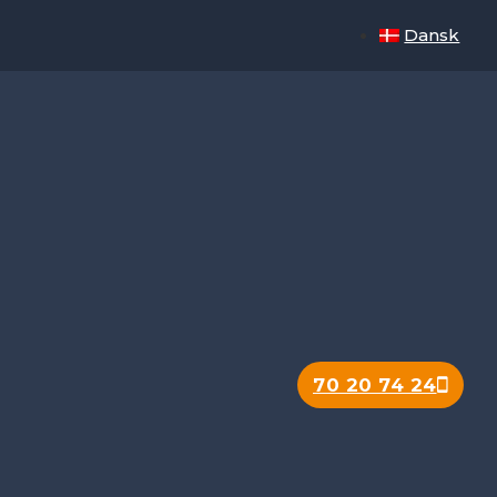
Dansk
70 20 74 24