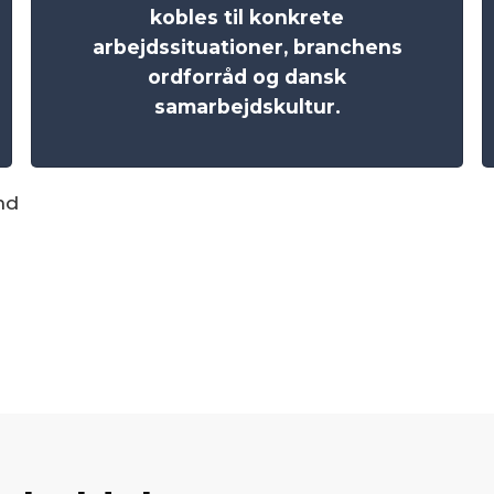
kobles til konkrete
arbejdssituationer, branchens
ordforråd og dansk
samarbejdskultur.
nd