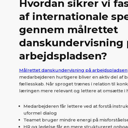
Hvordan sikrer vi fa
af internationale spe
gennem målrettet
danskundervisning 
arbejdspladsen?
Målrettet danskundervisning på arbejdspladsen
medarbejderen hurtigere bliver en aktiv del af b
fællesskab. Når sproget trænes i relation til kon
læringen mere relevant og lettere at omsætte i
Medarbejderen får lettere ved at forstå instru
uformel dialog
Teamet bruger mindre energi på misforståels
HR og ledelse får en mere struktureret onbo