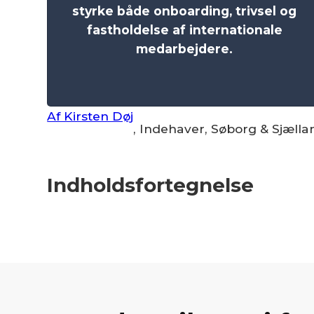
styrke både onboarding, trivsel og
fastholdelse af internationale
medarbejdere.
Af Kirsten Døj
, Indehaver
, Søborg & Sjælla
Indholdsfortegnelse