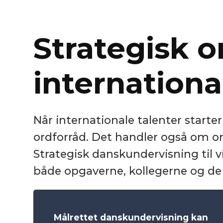
Strategisk 
internationa
Når internationale talenter start
ordforråd. Det handler også om on
Strategisk danskundervisning til 
både opgaverne, kollegerne og de 
Målrettet danskundervisning kan