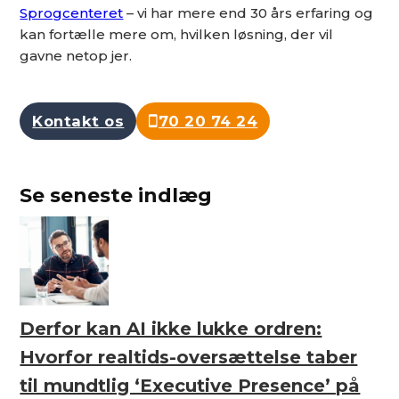
Sprogcenteret
– vi har mere end 30 års erfaring og
kan fortælle mere om, hvilken løsning, der vil
gavne netop jer.
Kontakt os
70 20 74 24
Se seneste indlæg
Derfor kan AI ikke lukke ordren:
Hvorfor realtids-oversættelse taber
til mundtlig ‘Executive Presence’ på