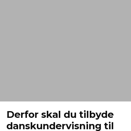
Derfor skal du tilbyde
danskundervisning til