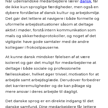
Når udenlandske medarbejdere lærer
dansk
, får
de ikke kun sproglige færdigheder, men også en
dybere forståelse af dansk kultur og arbejdsmiljø.
Det gør det lettere at navigere i både formelle og
uformelle arbejdssituationer såsom at deltage
aktivt i møder, forstå intern kommunikation som
mails og sikkerhedsprotokoller, og noget af det
vigtigste: have gode samtaler med de andre
kollegaer i frokostpauserne.
At kunne dansk mindsker følelsen af at være
isoleret og gør det muligt for medarbejderne at
deltage i både sociale og professionelle
fællesskaber, hvilket øger trivsel, motivation for at
arbejde samt arbejdsglæde. Derudover forbedrer
det karrieremuligheder og de kan påtage sig
mere ansvar i deres arbejde til dagligt.
Det danske sprog er en direkte indgang til det
danske samfund. Dine medarbejdere får lettere